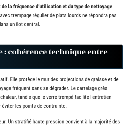
 de la fréquence d’utilisation et du type de nettoyage
 avec trempage régulier de plats lourds ne répondra pas
ns un îlot central.
ce : cohérence technique entre
tif. Elle protège le mur des projections de graisse et de
oyage fréquent sans se dégrader. Le carrelage grès
chaleur, tandis que le verre trempé facilite l’entretien
éviter les points de contrainte.
eur. Un stratifié haute pression convient à la majorité des