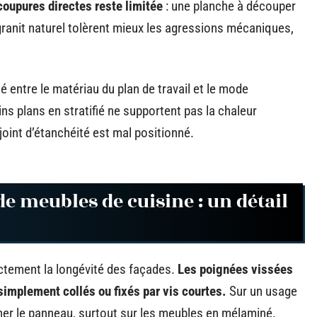
coupures directes reste limitée
: une planche à découper
 granit naturel tolèrent mieux les agressions mécaniques,
 entre le matériau du plan de travail et le mode
ns plans en stratifié ne supportent pas la chaleur
 joint d’étanchéité est mal positionné.
de meubles de cuisine : un détail
ectement la longévité des façades.
Les poignées vissées
implement collés ou fixés par vis courtes.
Sur un usage
cher le panneau, surtout sur les meubles en mélaminé.