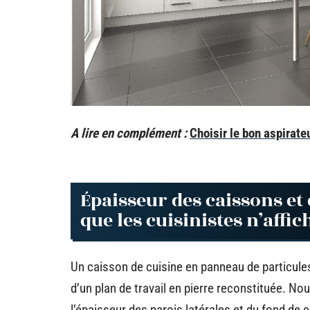
A lire en complément :
Choisir le bon aspirate
Épaisseur des caissons et 
que les cuisinistes n’affic
Un caisson de cuisine en panneau de particule
d’un plan de travail en pierre reconstituée. 
l’épaisseur des parois latérales et du fond de 