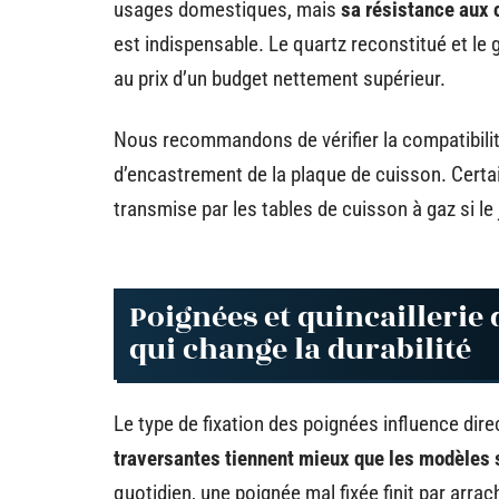
usages domestiques, mais
sa résistance aux 
est indispensable. Le quartz reconstitué et le
au prix d’un budget nettement supérieur.
Nous recommandons de vérifier la compatibilité
d’encastrement de la plaque de cuisson. Certai
transmise par les tables de cuisson à gaz si le
Poignées et quincaillerie 
qui change la durabilité
Le type de fixation des poignées influence dir
traversantes tiennent mieux que les modèles s
quotidien, une poignée mal fixée finit par arra