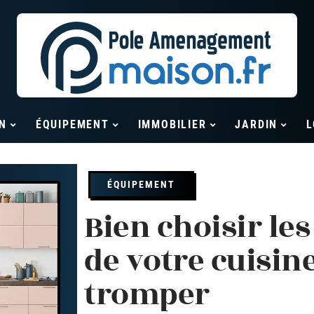
N
ÉQUIPEMENT
IMMOBILIER
JARDIN
L
ÉQUIPEMENT
Bien choisir le
de votre cuisin
tromper