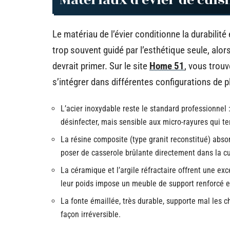
Matériaux d’évier de cuisi
Le matériau de l’évier conditionne la durabilit
trop souvent guidé par l’esthétique seule, alor
devrait primer. Sur le site
Home 51
, vous trou
s’intégrer dans différentes configurations de pl
L’acier inoxydable reste le standard professionnel :
désinfecter, mais sensible aux micro-rayures qui te
La résine composite (type granit reconstitué) absor
poser de casserole brûlante directement dans la c
La céramique et l’argile réfractaire offrent une ex
leur poids impose un meuble de support renforcé e
La fonte émaillée, très durable, supporte mal les c
façon irréversible.