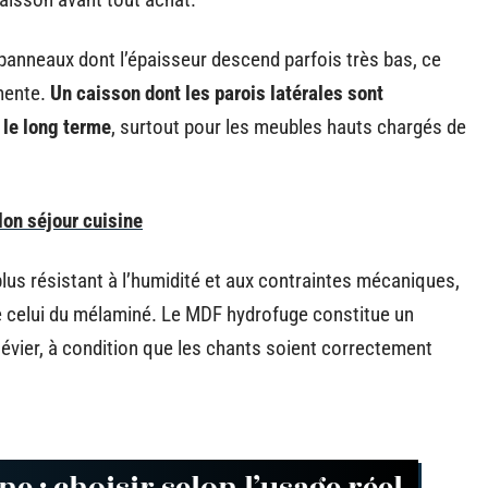
panneaux dont l’épaisseur descend parfois très bas, ce
gmente.
Un caisson dont les parois latérales sont
 le long terme
, surtout pour les meubles hauts chargés de
alon séjour cuisine
plus résistant à l’humidité et aux contraintes mécaniques,
e celui du mélaminé. Le MDF hydrofuge constitue un
vier, à condition que les chants soient correctement