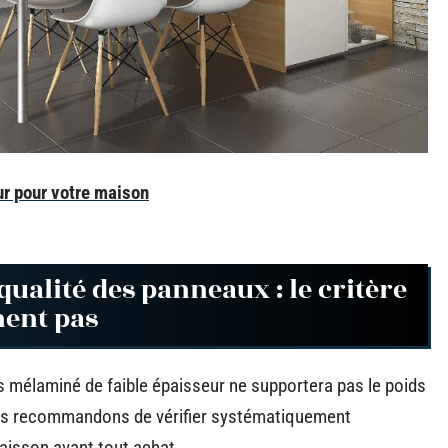
ur pour votre maison
qualité des panneaux : le critère
hent pas
s mélaminé de faible épaisseur ne supportera pas le poids
Nous recommandons de vérifier systématiquement
caisson avant tout achat.