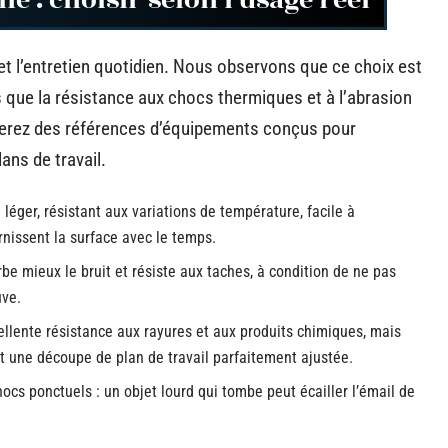
ne : choisir selon l’usage réel
é et l’entretien quotidien. Nous observons que ce choix est
s que la résistance aux chocs thermiques et à l’abrasion
verez des références d’équipements conçus pour
ans de travail.
 léger, résistant aux variations de température, facile à
rnissent la surface avec le temps.
be mieux le bruit et résiste aux taches, à condition de ne pas
uve.
cellente résistance aux rayures et aux produits chimiques, mais
t une découpe de plan de travail parfaitement ajustée.
hocs ponctuels : un objet lourd qui tombe peut écailler l’émail de