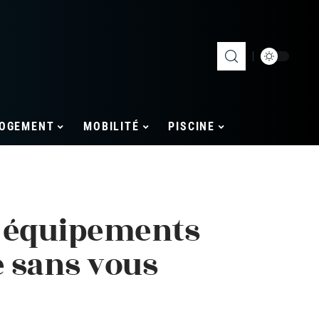
OGEMENT
MOBILITÉ
PISCINE
s équipements
e sans vous