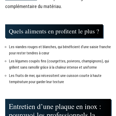
complémentaire du matériau.
Quels aliments en profitent le plus ?
Les viandes rouges et blanches, qui bénéficient d’une saisie franche
pour rester tendres à cœur
Les légumes coupés fins (courgettes, poivrons, champignons), qui
grillent sans ramollir grâce à la chaleur intense et uniforme
Les fruits de mer, qui nécessitent une cuisson courte à haute
température pour garder leur texture
Entretien d’une plaque en inox :
pourquoi les professionnels la