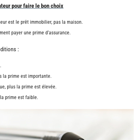
eur pour faire le bon choix
ur est le prêt immobilier, pas la maison.
ement payer une prime d’assurance.
itions :
.
s la prime est importante.
e, plus la prime est élevée.
la prime est faible.