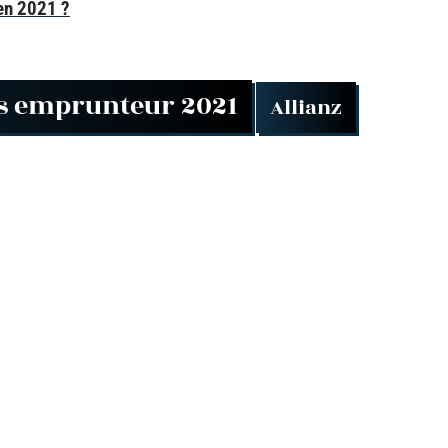
en 2021 ?
es emprunteur 2021
Allianz