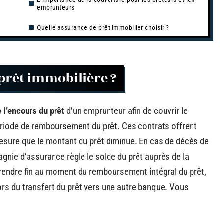
emprunteurs
Quelle assurance de prêt immobilier choisir ?
 prêt immobilière ?
 l’encours du prêt
d’un emprunteur afin de couvrir le
iode de remboursement du prêt. Ces contrats offrent
esure que le montant du prêt diminue. En cas de décès de
agnie d’assurance règle le solde du prêt auprès de la
rendre fin au moment du remboursement intégral du prêt,
ors du transfert du prêt vers une autre banque. Vous