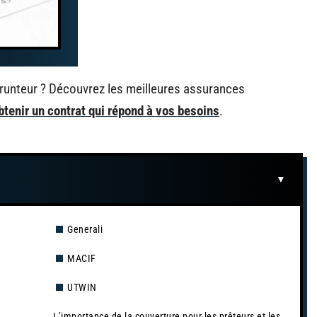
runteur ? Découvrez les meilleures assurances
btenir un contrat qui répond à vos besoins
.
Generali
MACIF
UTWIN
L’importance de la couverture pour les prêteurs et les