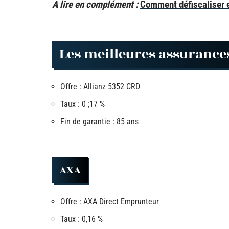
A lire en complément :
Comment défiscaliser 
Les meilleures assuranc
Offre : Allianz 5352 CRD
Taux : 0 ;17 %
Fin de garantie : 85 ans
AXA
Offre : AXA Direct Emprunteur
Taux : 0,16 %