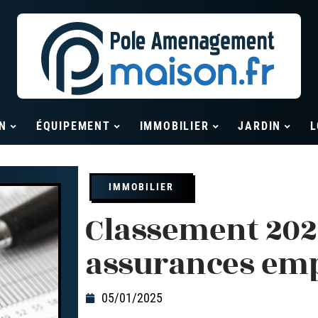
N
ÉQUIPEMENT
IMMOBILIER
JARDIN
L
IMMOBILIER
Classement 202
assurances em
05/01/2025