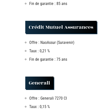
Fin de garantie : 85 ans
Crédit Mutuel Assurances
Offre : NaoAssur (Suravenir)
Taux : 0,21 %
Fin de garantie : 75 ans
Generali
Offre : Generali 7270 CI
Taux : 0,15 %