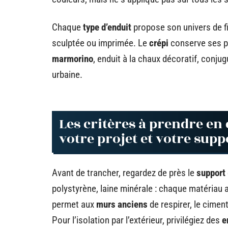
Chaque
type d’enduit
propose son univers de fin
sculptée ou imprimée. Le
crépi
conserve ses pa
marmorino
, enduit à la chaux décoratif, conju
urbaine.
Les critères à prendre en
votre projet et votre supp
Avant de trancher, regardez de près le
support
polystyrène, laine minérale : chaque matériau a
permet aux
murs anciens
de respirer, le cime
Pour l’isolation par l’extérieur, privilégiez des
e