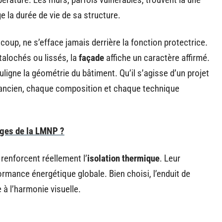
e la durée de vie de sa structure.
oup, ne s’efface jamais derrière la fonction protectrice.
 talochés ou lissés, la
façade
affiche un caractère affirmé.
uligne la géométrie du bâtiment. Qu’il s’agisse d’un projet
n ancien, chaque composition et chaque technique
ages de la LMNP ?
 renforcent réellement l’
isolation thermique
. Leur
ormance énergétique globale. Bien choisi, l’enduit de
 à l’harmonie visuelle.