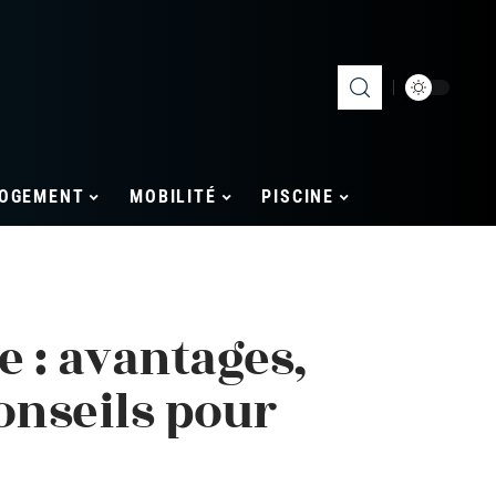
OGEMENT
MOBILITÉ
PISCINE
e : avantages,
onseils pour