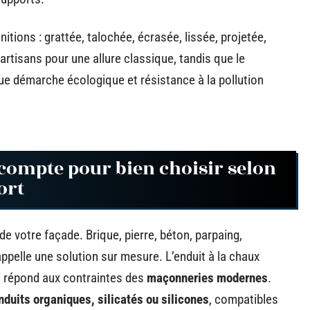
itions : grattée, talochée, écrasée, lissée, projetée,
rtisans pour une allure classique, tandis que le
gue démarche écologique et résistance à la pollution
 compte pour bien choisir selon
ort
de votre façade. Brique, pierre, béton, parpaing,
ppelle une solution sur mesure. L’enduit à la chaux
nt répond aux contraintes des
maçonneries modernes
.
nduits organiques, silicatés ou silicones
, compatibles