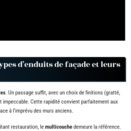
types d’enduits de façade et leurs
ves
. Un passage suffit, avec un choix de finitions (gratté,
rt impeccable. Cette rapidité convient parfaitement aux
ace à l’imprévu des murs anciens.
itant restauration, le
multicouche
demeure la référence.