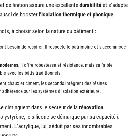
et de finition assure une excellente
durabilité
et s’adapte
ussi de booster l’
isolation thermique et phonique
.
ts, à choisir selon la nature du bâtiment :
 ont besoin de respirer. Il respecte le patrimoine et s’accommode
modernes
, il offre robustesse et résistance, mais sa faible
le avec les bâtis traditionnels.
ent chaux et ciment, les seconds intègrent des résines
ur adhérence sur les systèmes d’isolation extérieure.
e distinguent dans le secteur de la
rénovation
 polystyrène, le silicone se démarque par sa capacité à
ement. L’acrylique, lui, séduit par ses innombrables
supports.