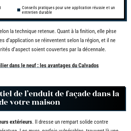
t
Conseils pratiques pour une application réussie et un
entretien durable
lon la technique retenue. Quant à la finition, elle pèse
s d’application se réinventent selon la région, et il ne
arités d’aspect soient couvertes par la décennale.
ier dans le neuf : les avantages du Calvados
el de l’enduit de façade dans la
e de votre maison
urs extérieurs
. Il dresse un rempart solide contre
empérature. Les murs, parfois vulnérables, trouvent là une