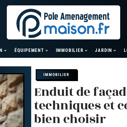
N
ÉQUIPEMENT
IMMOBILIER
JARDIN
L
IMMOBILIER
Enduit de façad
techniques et c
bien choisir