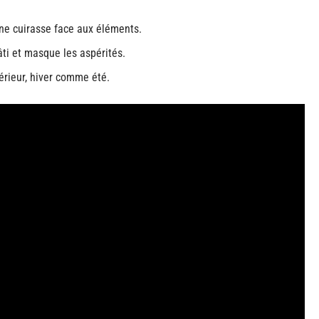
ne cuirasse face aux éléments.
âti et masque les aspérités.
térieur, hiver comme été.