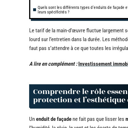
Quels sont les différents types d’enduits de façade e
leurs spécificités ?
Le tarif de la main-d’œuvre fluctue largement se
lourd sur l’entretien dans la durée. Les méthode
faut pas s’attendre à ce que toutes les irrégul
A lire en complément :
Investissement immobil
Comprendre le rôle essenti
protection et l’esthétiqu
Un
enduit de façade
ne fait pas que lisser les
m
l’humidité, la pluie, le vent et les écarts de t