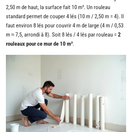
2,50 m de haut, la surface fait 10 m². Un rouleau
standard permet de couper 4 lés (10 m / 2,50 m = 4). Il
faut environ 8 lés pour couvrir 4 m de large (4 m / 0,53
m ≈ 7,5, arrondi à 8). Soit 8 lés / 4 lés par rouleau =
2
rouleaux pour ce mur de 10 m²
.