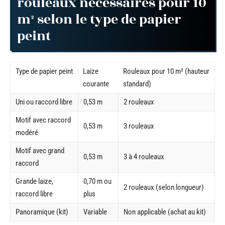
rouleaux nécessaires pour 10
m² selon le type de papier
peint
Type de papier peint
Laize
Rouleaux pour 10 m² (hauteur
courante
standard)
Uni ou raccord libre
0,53 m
2 rouleaux
Motif avec raccord
0,53 m
3 rouleaux
modéré
Motif avec grand
0,53 m
3 à 4 rouleaux
raccord
Grande laize,
0,70 m ou
2 rouleaux (selon longueur)
raccord libre
plus
Panoramique (kit)
Variable
Non applicable (achat au kit)