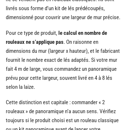
livrés sous forme d’un kit de lés prédécoupés,
dimensionné pour couvrir une largeur de mur précise.
Pour ce type de produit,
le calcul en nombre de
rouleaux ne s’applique pas
. On raisonne en
dimensions du mur (largeur x hauteur), et le fabricant
fournit le nombre exact de lés adaptés. Si votre mur
fait 4 m de large, vous commandez un panoramique
prévu pour cette largeur, souvent livré en 4 à 8 lés
selon la laize.
Cette distinction est capitale : commander « 2
rouleaux » de panoramique n’a aucun sens. Vérifiez
toujours si le produit choisi est un rouleau classique
ou un kit panoramique avant de lancer votre