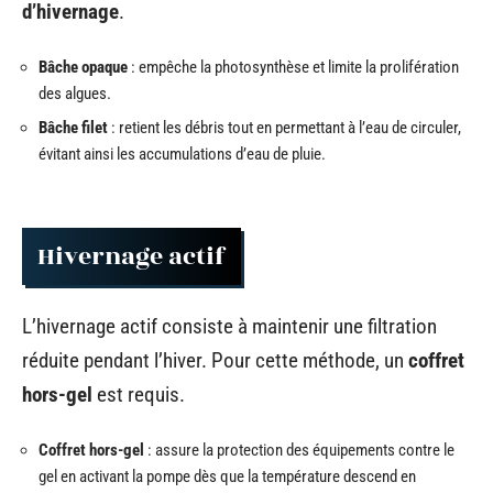
d’hivernage
.
Bâche opaque
: empêche la photosynthèse et limite la prolifération
des algues.
Bâche filet
: retient les débris tout en permettant à l’eau de circuler,
évitant ainsi les accumulations d’eau de pluie.
Hivernage actif
L’hivernage actif consiste à maintenir une filtration
réduite pendant l’hiver. Pour cette méthode, un
coffret
hors-gel
est requis.
Coffret hors-gel
: assure la protection des équipements contre le
gel en activant la pompe dès que la température descend en