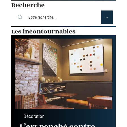
Recherche
Les incontournables
Décoration
L’art penché contre