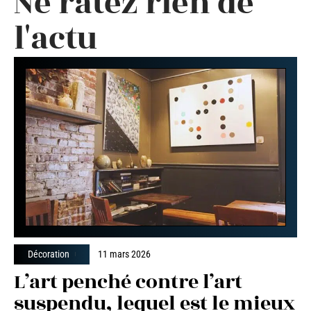
Ne ratez rien de
l'actu
Décoration
11 mars 2026
L’art penché contre l’art
suspendu, lequel est le mieux