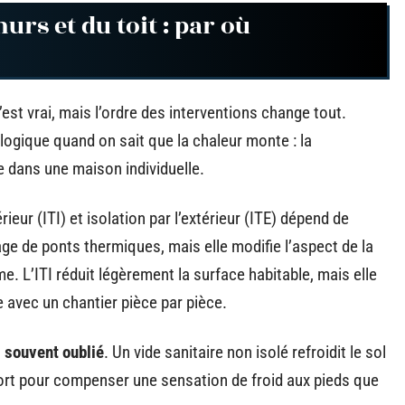
rs et du toit : par où
C’est vrai, mais l’ordre des interventions change tout.
 logique quand on sait que la chaleur monte : la
te dans une maison individuelle.
rieur (ITI) et isolation par l’extérieur (ITE) dépend de
e de ponts thermiques, mais elle modifie l’aspect de la
e. L’ITI réduit légèrement la surface habitable, mais elle
 avec un chantier pièce par pièce.
s souvent oublié
. Un vide sanitaire non isolé refroidit le sol
fort pour compenser une sensation de froid aux pieds que