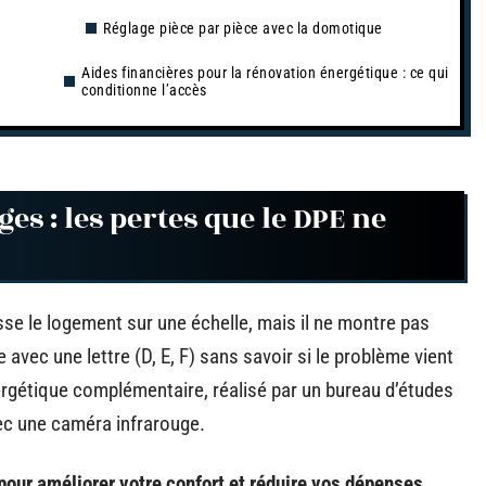
Réglage pièce par pièce avec la domotique
Aides financières pour la rénovation énergétique : ce qui
conditionne l’accès
es : les pertes que le DPE ne
se le logement sur une échelle, mais il ne montre pas
 avec une lettre (D, E, F) sans savoir si le problème vient
ergétique complémentaire, réalisé par un bureau d’études
ec une caméra infrarouge.
our améliorer votre confort et réduire vos dépenses