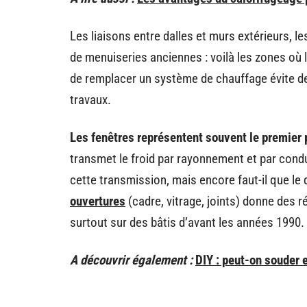
Les liaisons entre dalles et murs extérieurs, l
de menuiseries anciennes : voilà les zones où la
de remplacer un système de chauffage évite de 
travaux.
Les fenêtres représentent souvent le premier 
transmet le froid par rayonnement et par condu
cette transmission, mais encore faut-il que le 
ouvertures
(cadre, vitrage, joints) donne des 
surtout sur des bâtis d’avant les années 1990.
A découvrir également :
DIY : peut-on souder 