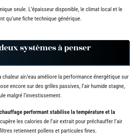
mique seule. L’épaisseur disponible, le climat local et le
ent qu’une fiche technique générique.
: deux systèmes à penser
 chaleur air/eau améliore la performance énergétique sur
pose encore sur des grilles passives, l’air humide stagne,
ule malgré l’investissement.
hauffage performant stabilise la température et la
upère les calories de l’air extrait pour préchauffer l’air
iltres retiennent pollens et particules fines.