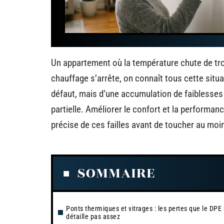
Un appartement où la température chute de troi
chauffage s’arrête, on connaît tous cette situ
défaut, mais d’une accumulation de faiblesses : 
partielle. Améliorer le confort et la performa
précise de ces failles avant de toucher au moi
SOMMAIRE
Ponts thermiques et vitrages : les pertes que le DPE
détaille pas assez