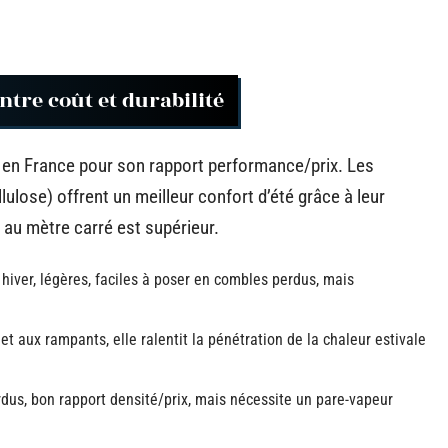
ntre coût et durabilité
sé en France pour son rapport performance/prix. Les
lulose) offrent un meilleur confort d’été grâce à leur
 au mètre carré est supérieur.
hiver, légères, faciles à poser en combles perdus, mais
et aux rampants, elle ralentit la pénétration de la chaleur estivale
rdus, bon rapport densité/prix, mais nécessite un pare-vapeur