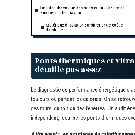
Isolation thermique des murs et du toit : par où
commencer les travaux
Matériaux d’isolation : arbitrer entre coût et
durabilité
Ponts thermiques et vitrag
détaille pas assez
Le diagnostic de performance énergétique clas
toujours où partent les calories. On se retrouve
des murs, du toit ou des fenêtres. Un audit én
indépendant, localise les ponts thermiques av
A lire aussi :
Les avantages du calorifugeage p