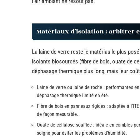
l’air ambiant ne résout pas.
Matériaux d’isolation : arbitrer e
La laine de verre reste le matériau le plus po
isolants biosourcés (fibre de bois, ouate de cel
déphasage thermique plus long, mais leur coût
Laine de verre ou laine de roche : performantes en 
déphasage thermique limité en été.
Fibre de bois en panneaux rigides : adaptée à l’ITE 
de façon mesurable.
Ouate de cellulose soufflée : idéale en combles pe
soigné pour éviter les problèmes d’humidité.