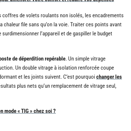
es coffres de volets roulants non isolés, les encadrements
 chaleur file sans qu’on la voie. Traiter ces points avant
surdimensionner l’appareil et de gaspiller le budget
poste de déperdition repérable
. Un simple vitrage
ction. Un double vitrage à isolation renforcée coupe
dormant et les joints suivent. C’est pourquoi
changer les
résultats plus nets qu’un remplacement de vitrage seul,
en mode « TIG » chez soi ?