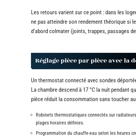
Les retours varient sur ce point : dans les l
ne pas atteindre son rendement théorique si le
d’abord colmater (joints, trappes, passages de 
Réglage pièce par pièce avec la
Un thermostat connecté avec sondes déportée
La chambre descend à 17 °C la nuit pendant que
pièce réduit la consommation sans toucher au 
Robinets thermostatiques connectés sur radiateurs
plages horaires définies.
Programmation du chauffe-eau selon les heures creu