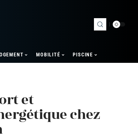
OGEMENT
MOBILITÉ
PISCINE
rt et
ergétique chez
n