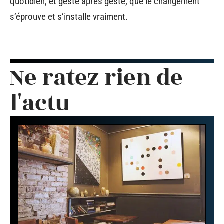
quotidien, et geste après geste, que le changement
s’éprouve et s’installe vraiment.
Ne ratez rien de
l'actu