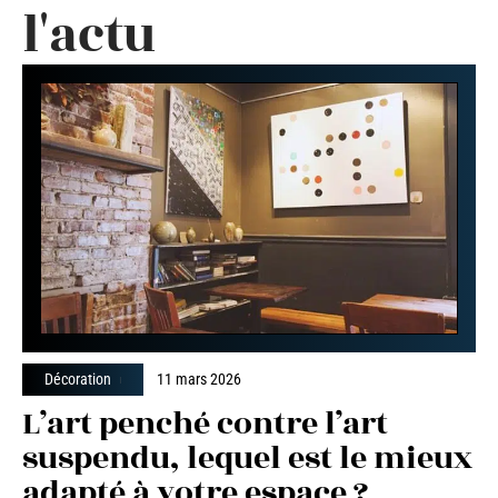
l'actu
Décoration
11 mars 2026
L’art penché contre l’art
suspendu, lequel est le mieux
adapté à votre espace ?