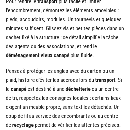
Pour rendre le
transport
plus facile et limiter
l’encombrement, démontez les éléments amovibles :
pieds, accoudoirs, modules. Un tournevis et quelques
minutes suffisent. Glissez vis et petites pièces dans un
sachet fixé à la structure : ce détail simplifie la tâche
des agents ou des associations, et rend le
déménagement vieux canapé
plus fluide.
Pensez à protéger les angles avec du carton ou un
plaid, histoire d’éviter les accrocs lors du
transport
. Si
le
canapé
est destiné à une
déchetterie
ou un centre
de tri, respectez les consignes locales : certains lieux
exigent un meuble propre, sans textiles détachés. Un
coup de fil au service des encombrants ou au centre
de
recyclage
permet de vérifier les attentes précises.