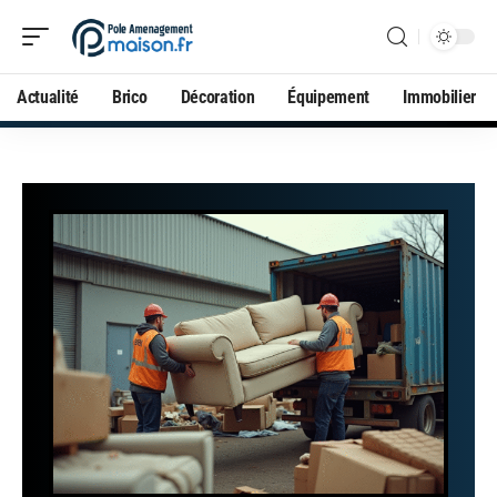
Actualité
Brico
Décoration
Équipement
Immobilier