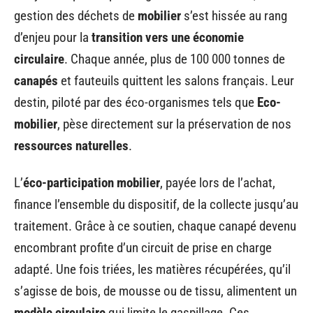
gestion des déchets de
mobilier
s’est hissée au rang
d’enjeu pour la
transition vers une économie
circulaire
. Chaque année, plus de 100 000 tonnes de
canapés
et fauteuils quittent les salons français. Leur
destin, piloté par des éco-organismes tels que
Eco-
mobilier
, pèse directement sur la préservation de nos
ressources naturelles
.
L’
éco-participation mobilier
, payée lors de l’achat,
finance l’ensemble du dispositif, de la collecte jusqu’au
traitement. Grâce à ce soutien, chaque canapé devenu
encombrant profite d’un circuit de prise en charge
adapté. Une fois triées, les matières récupérées, qu’il
s’agisse de bois, de mousse ou de tissu, alimentent un
modèle circulaire
qui limite le gaspillage. Ces