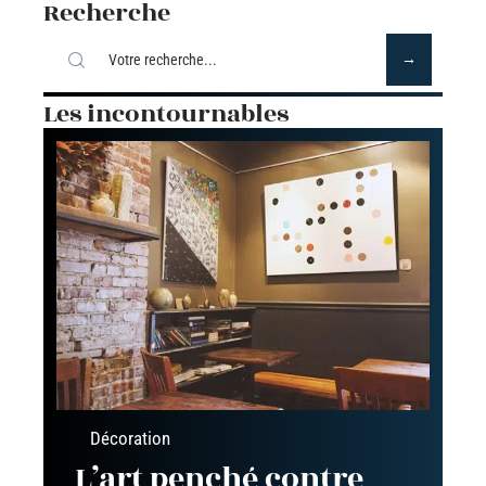
Recherche
Les incontournables
Décoration
L’art penché contre