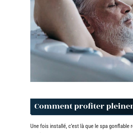
Comment profiter pleinem
Une fois installé, c’est là que le spa gonflable 