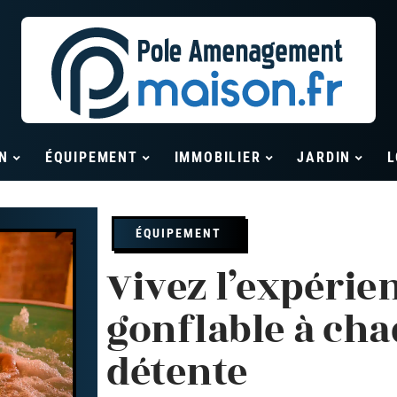
N
ÉQUIPEMENT
IMMOBILIER
JARDIN
L
ÉQUIPEMENT
Vivez l’expérie
gonflable à ch
détente