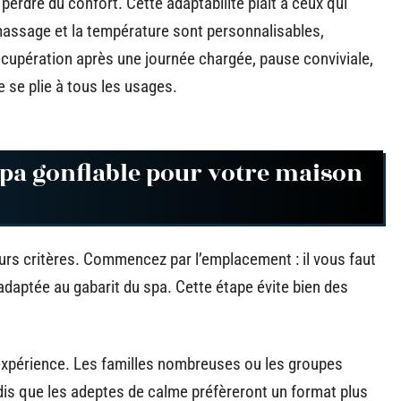
en perdre du confort. Cette adaptabilité plait à ceux qui
 massage et la température sont personnalisables,
écupération après une journée chargée, pause conviviale,
 se plie à tous les usages.
pa gonflable pour votre maison
urs critères. Commencez par l’emplacement : il vous faut
daptée au gabarit du spa. Cette étape évite bien des
’expérience. Les familles nombreuses ou les groupes
is que les adeptes de calme préfèreront un format plus