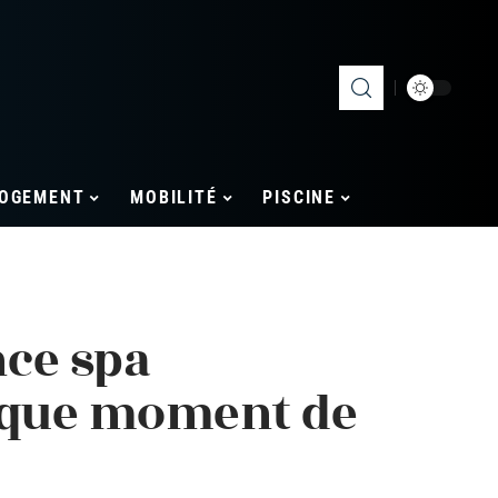
OGEMENT
MOBILITÉ
PISCINE
nce spa
aque moment de