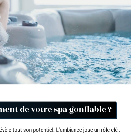
ent de votre spa gonflable ?
révèle tout son potentiel. L’ambiance joue un rôle clé :