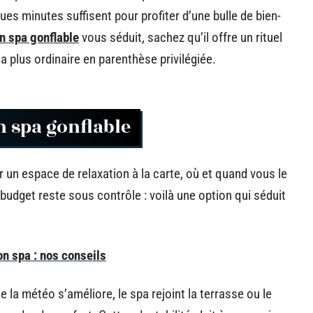
ues minutes suffisent pour profiter d’une bulle de bien-
n spa gonflable
vous séduit, sachez qu’il offre un rituel
a plus ordinaire en parenthèse privilégiée.
n spa gonflable
rir un espace de relaxation à la carte, où et quand vous le
e budget reste sous contrôle : voilà une option qui séduit
n spa : nos conseils
e la météo s’améliore, le spa rejoint la terrasse ou le