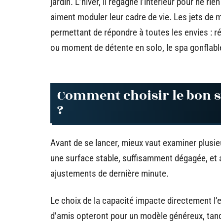
jardin. L’hiver, il regagne l’intérieur pour ne ri
aiment moduler leur cadre de vie. Les jets de
permettant de répondre à toutes les envies : r
ou moment de détente en solo, le spa gonflable
Comment choisir le bon s
?
Avant de se lancer, mieux vaut examiner plusie
une surface stable, suffisamment dégagée, et a
ajustements de dernière minute.
Le choix de la capacité impacte directement l
d’amis opteront pour un modèle généreux, tand