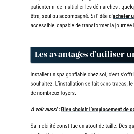
patienter ni de multiplier les démarches : quelq
être, seul ou accompagné. Si l’idée d’
acheter u
accessible, capable de transformer la journée l
Les avantages d’utiliser u
Installer un spa gonflable chez soi, c’est s’off
souhaitez. L’installation se fait sans tracas, l
de nombreux foyers.
A voir aussi :
Bien choisir l’emplacement de so
Sa mobilité constitue un atout de taille. Dès qu