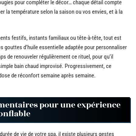
ougies pour compléter le décor… chaque détail compte
ter la température selon la saison ou vos envies, et à la
ts festifs, instants familiaux ou tête-à-tête, tout est
s gouttes d’huile essentielle adaptée pour personnaliser
ps de renouveler régulièrement ce rituel, pour qu’il
 simple bain chaud improvisé. Progressivement, ce
 dose de réconfort semaine après semaine.
mentaires pour une expérience
onflable
 durée de vie de votre spa, il existe plusieurs gestes