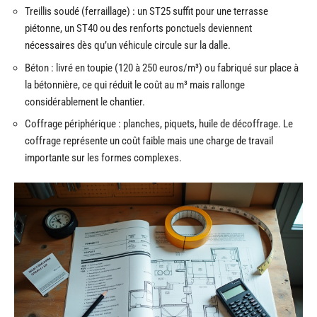
Treillis soudé (ferraillage) : un ST25 suffit pour une terrasse
piétonne, un ST40 ou des renforts ponctuels deviennent
nécessaires dès qu’un véhicule circule sur la dalle.
Béton : livré en toupie (120 à 250 euros/m³) ou fabriqué sur place à
la bétonnière, ce qui réduit le coût au m³ mais rallonge
considérablement le chantier.
Coffrage périphérique : planches, piquets, huile de décoffrage. Le
coffrage représente un coût faible mais une charge de travail
importante sur les formes complexes.