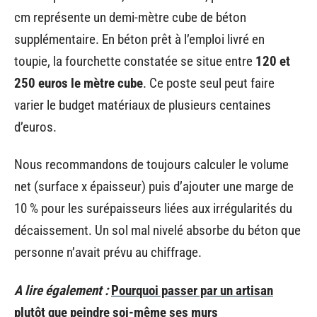
cm représente un demi-mètre cube de béton
supplémentaire. En béton prêt à l’emploi livré en
toupie, la fourchette constatée se situe entre
120 et
250 euros le mètre cube
. Ce poste seul peut faire
varier le budget matériaux de plusieurs centaines
d’euros.
Nous recommandons de toujours calculer le volume
net (surface x épaisseur) puis d’ajouter une marge de
10 % pour les surépaisseurs liées aux irrégularités du
décaissement. Un sol mal nivelé absorbe du béton que
personne n’avait prévu au chiffrage.
A lire également :
Pourquoi passer par un artisan
plutôt que peindre soi-même ses murs