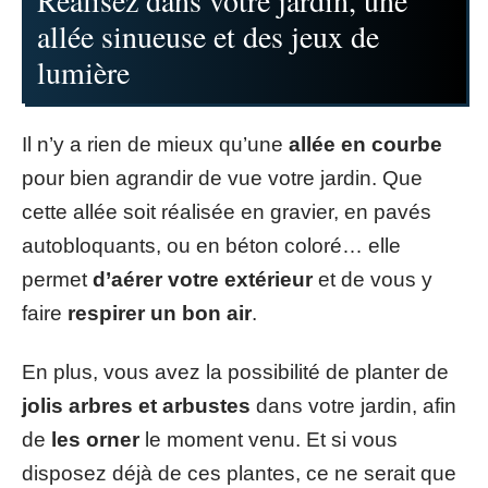
allée sinueuse et des jeux de
lumière
Il n’y a rien de mieux qu’une
allée en courbe
pour bien agrandir de vue votre jardin. Que
cette allée soit réalisée en gravier, en pavés
autobloquants, ou en béton coloré… elle
permet
d’aérer votre extérieur
et de vous y
faire
respirer un bon air
.
En plus, vous avez la possibilité de planter de
jolis arbres et arbustes
dans votre jardin, afin
de
les
orner
le moment venu. Et si vous
disposez déjà de ces plantes, ce ne serait que