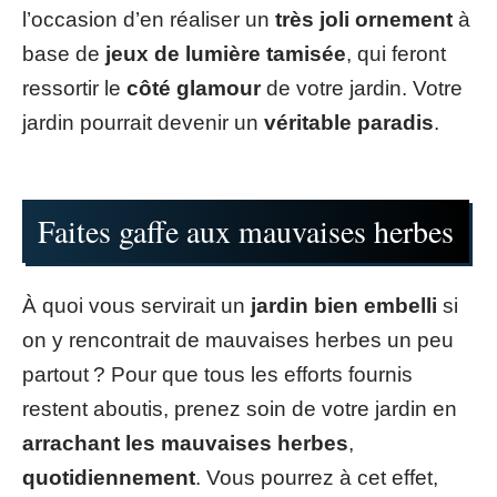
l’occasion d’en réaliser un
très joli ornement
à
base de
jeux de lumière tamisée
, qui feront
ressortir le
côté glamour
de votre jardin. Votre
jardin pourrait devenir un
véritable paradis
.
Faites gaffe aux mauvaises herbes
À quoi vous servirait un
jardin bien embelli
si
on y rencontrait de mauvaises herbes un peu
partout ? Pour que tous les efforts fournis
restent aboutis, prenez soin de votre jardin en
arrachant les mauvaises herbes
,
quotidiennement
. Vous pourrez à cet effet,