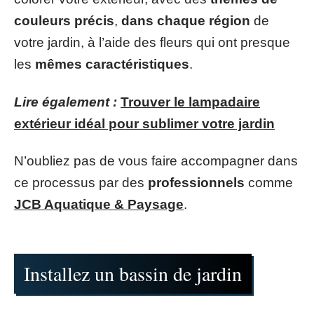
couleurs précis
,
dans chaque région
de
votre jardin, à l’aide des fleurs qui ont presque
les
mêmes caractéristiques
.
Lire également :
Trouver le lampadaire
extérieur idéal pour sublimer votre jardin
N’oubliez pas de vous faire accompagner dans
ce processus par des
professionnels
comme
JCB Aquatique & Paysage
.
Installez un bassin de jardin