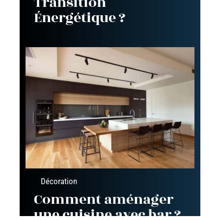
Transition
Énergétique ?
Décoration
Comment aménager
une cuisine avec bar ?