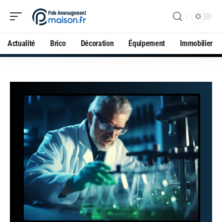
Actualité
Brico
Décoration
Équipement
Immobilier