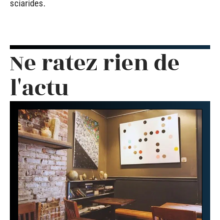
sciarides.
Ne ratez rien de
l'actu