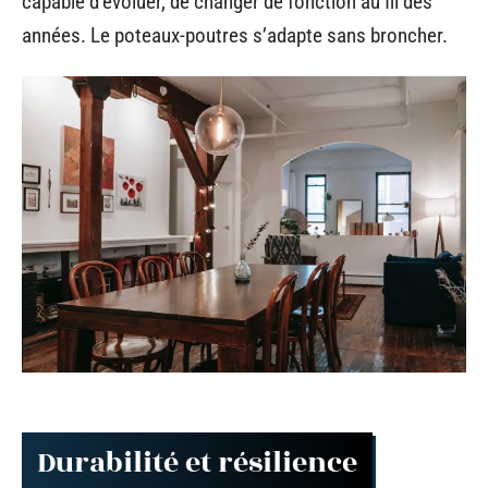
capable d’évoluer, de changer de fonction au fil des
années. Le poteaux-poutres s’adapte sans broncher.
Durabilité et résilience