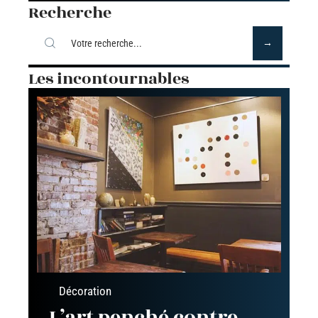
Recherche
Les incontournables
Décoration
L’art penché contre