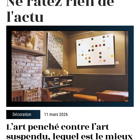
Ne ratez rien de
l'actu
Décoration
11 mars 2026
L’art penché contre l’art
suspendu, lequel est le mieux