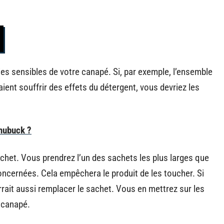
ties sensibles de votre canapé. Si, par exemple, l’ensemble
aient souffrir des effets du détergent, vous devriez les
 nubuck ?
chet. Vous prendrez l’un des sachets les plus larges que
concernées. Cela empêchera le produit de les toucher. Si
rrait aussi remplacer le sachet. Vous en mettrez sur les
u canapé.