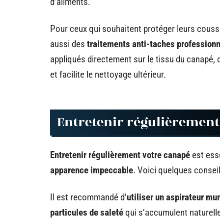
d’aliments.
Pour ceux qui souhaitent protéger leurs coussi
aussi des
traitements anti-taches profession
appliqués directement sur le tissu du canapé, c
et facilite le nettoyage ultérieur.
Entretenir régulièrement
Entretenir régulièrement votre canapé
est ess
apparence impeccable
. Voici quelques consei
Il est recommandé d’
utiliser un aspirateur mu
particules de saleté
qui s’accumulent naturelle