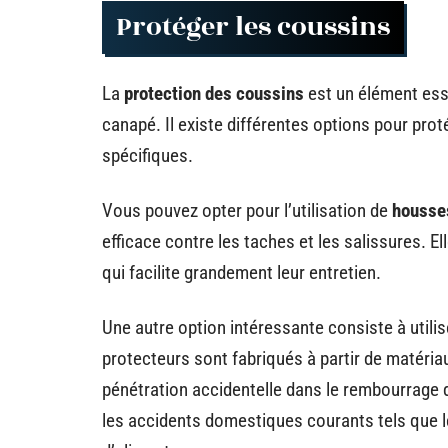
Protéger les coussins
La
protection des coussins
est un élément esse
canapé. Il existe différentes options pour pro
spécifiques.
Vous pouvez opter pour l’utilisation de
housse
efficace contre les taches et les salissures. El
qui facilite grandement leur entretien.
Une autre option intéressante consiste à utili
protecteurs sont fabriqués à partir de matéria
pénétration accidentelle dans le rembourrage d
les accidents domestiques courants tels que 