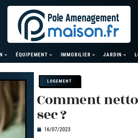
N
ÉQUIPEMENT
IMMOBILIER
JARDIN
L
LOGEMENT
Comment netto
sec ?
16/07/2023