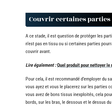
Couvrir certaines parties
A ce stade, il est question de protéger les par
n’est pas en tissu ou si certaines parties pourr
couvrir avant.
Lire également :
Quel produit pour nettoyer le
Pour cela, il est recommandé d’employer du sa
vous ayez et vous le placerez sur les parties 
vous avez de bons tissus inexploités, cela pou
bords, sur les bras, le dessous et le dessus d