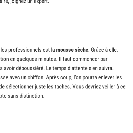
ire, joignez un expert.
r les professionnels est la
mousse sèche
. Grâce à elle,
ération en quelques minutes. Il faut commencer par
 avoir dépoussiéré. Le temps d’attente s’en suivra.
sse avec un chiffon. Après coup, l’on pourra enlever les
 de sélectionner juste les taches. Vous devriez veiller à ce
pte sans distinction.