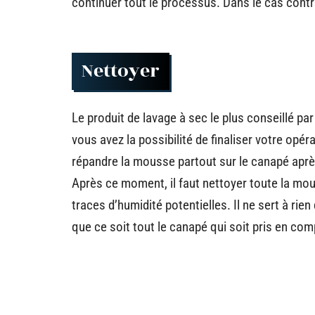
continuer tout le processus. Dans le cas contra
Nettoyer
Le produit de lavage à sec le plus conseillé pa
vous avez la possibilité de finaliser votre op
répandre la mousse partout sur le canapé après
Après ce moment, il faut nettoyer toute la mou
traces d’humidité potentielles. Il ne sert à rien
que ce soit tout le canapé qui soit pris en com