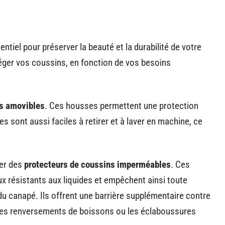
ntiel pour préserver la beauté et la durabilité de votre
téger vos coussins, en fonction de vos besoins
s amovibles
. Ces housses permettent une protection
les sont aussi faciles à retirer et à laver en machine, ce
ser des
protecteurs de coussins imperméables
. Ces
ux résistants aux liquides et empêchent ainsi toute
u canapé. Ils offrent une barrière supplémentaire contre
les renversements de boissons ou les éclaboussures