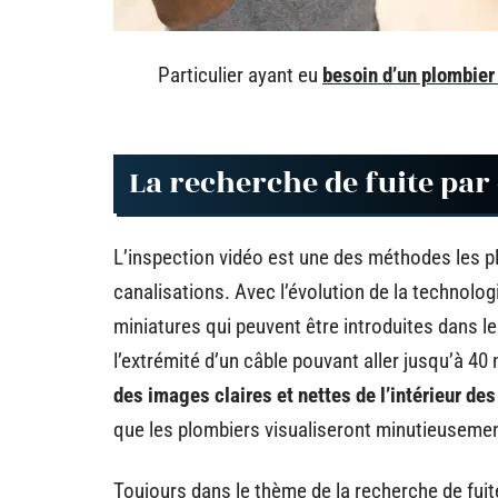
Particulier ayant eu
besoin d’un plombier
La recherche de fuite pa
L’inspection vidéo est une des méthodes les pl
canalisations. Avec l’évolution de la technolo
miniatures qui peuvent être introduites dans le
l’extrémité d’un câble pouvant aller jusqu’à 40
des images claires et nettes de l’intérieur de
que les plombiers visualiseront minutieusement
Toujours dans le thème de la recherche de fuit