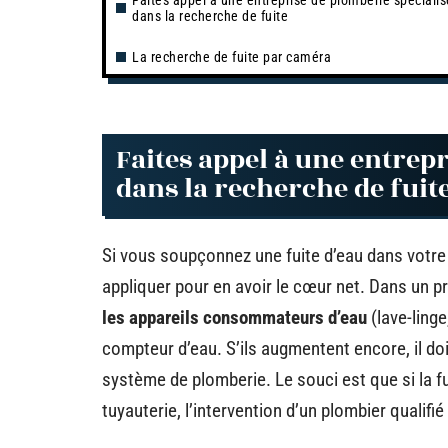
Faites appel à une entreprise de plomberie spéciali
dans la recherche de fuite
La recherche de fuite par caméra
Faites appel à une entrep
dans la recherche de fuit
Si vous soupçonnez une fuite d’eau dans votre
appliquer pour en avoir le cœur net. Dans un p
les appareils consommateurs d’eau
(lave-linge
compteur d’eau. S’ils augmentent encore, il do
système de plomberie. Le souci est que si la fui
tuyauterie, l’intervention d’un plombier qualifi