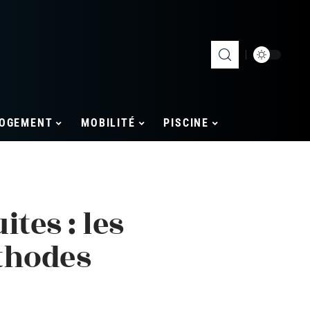
OGEMENT
MOBILITÉ
PISCINE
tes : les
thodes