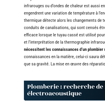
infrarouges ou d’ondes de chaleur est aussi en
engendrent une variation de température à l’e
thermique détecte alors les changements de te
conduits de canalisations, qui sont censés êt
efficace lorsque le tuyau cassé est utilisé pour 
et l’interprétation de la thermographie infra
nécessitent les connaissances d’un plombier s
connaissances en la matière, celui-ci saura dét
que sa gravité. La mise en œuvre des réparati
Plomberie : recherche de 
électroacoustique