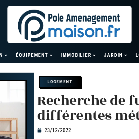
N
ÉQUIPEMENT
IMMOBILIER
JARDIN
L
LOGEMENT
Recherche de fui
différentes mé
23/12/2022