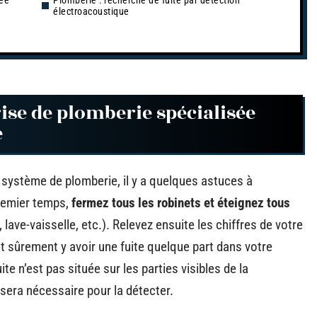
sée
Plomberie : recherche de fuite par détection
électroacoustique
rise de plomberie spécialisée
e
 système de plomberie, il y a quelques astuces à
remier temps,
fermez tous les robinets et éteignez tous
, lave-vaisselle, etc.). Relevez ensuite les chiffres de votre
it sûrement y avoir une fuite quelque part dans votre
te n’est pas située sur les parties visibles de la
é sera nécessaire pour la détecter.