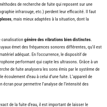
 méthodes de recherche de fuite qui reposent sur une
graphie infrarouge, etc.) perdent leur efficacité. Il faut
plexes
, mais mieux adaptées à la situation, dont la
e canalisation
génère des vibrations bien distinctes
.
s tuyaux émet des fréquences sonores différentes, qu’il est
 matériel adéquat. En l’occurrence, le dispositif de
rophone performant qui capte les ultrasons. Grâce à un
cherche de fuite analysera les sons émis par le système de
le écoulement d’eau à celui d’une fuite. L’appareil de
n écran pour permettre l’analyse de l’intensité des
ct de la fuite d’eau, il est important de laisser le