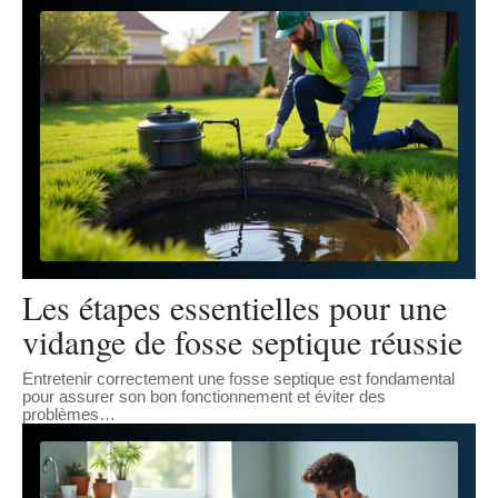
Les étapes essentielles pour une
vidange de fosse septique réussie
Entretenir correctement une fosse septique est fondamental
pour assurer son bon fonctionnement et éviter des
problèmes
…