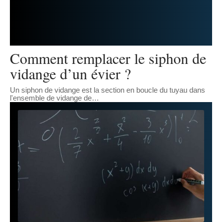
Comment remplacer le siphon de
vidange d’un évier ?
Un siphon de vidange est la section en boucle du tuyau dans
l'ensemble de vidange de
…