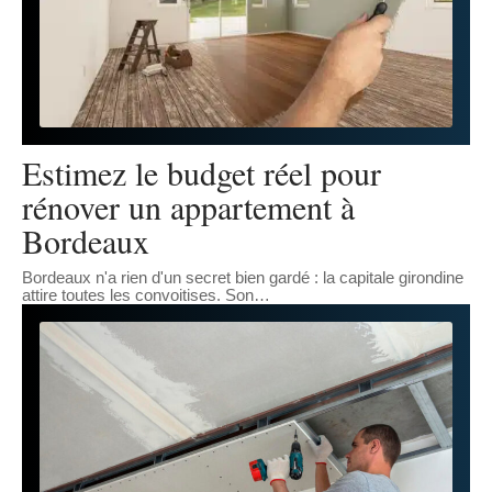
Estimez le budget réel pour
rénover un appartement à
Bordeaux
Bordeaux n'a rien d'un secret bien gardé : la capitale girondine
attire toutes les convoitises. Son
…