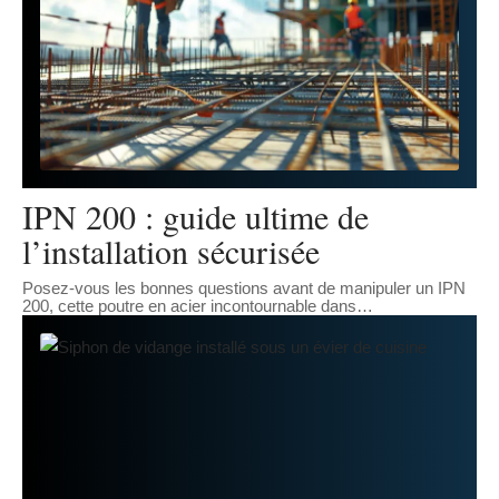
IPN 200 : guide ultime de
l’installation sécurisée
Posez-vous les bonnes questions avant de manipuler un IPN
200, cette poutre en acier incontournable dans
…