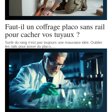
Faut-il un coffrage placo sans rail
pour cacher vos tuyaux ?
Sortir du rang n'est pas toujours une mauvaise idée. Oublier
les rails pour poser du placo,
…