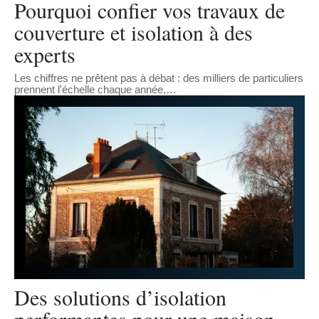
Pourquoi confier vos travaux de
couverture et isolation à des
experts
Les chiffres ne prêtent pas à débat : des milliers de particuliers
prennent l'échelle chaque année,
…
Des solutions d’isolation
performantes pour une maison