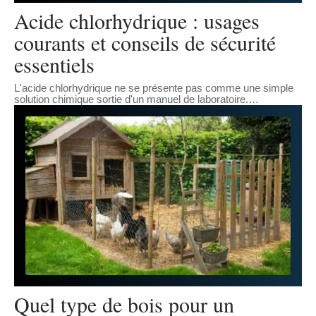
Acide chlorhydrique : usages
courants et conseils de sécurité
essentiels
L'acide chlorhydrique ne se présente pas comme une simple
solution chimique sortie d'un manuel de laboratoire.
…
Quel type de bois pour un