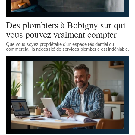
Des plombiers à Bobigny sur qui
vous pouvez vraiment compter
Que vous soyez propriétaire d'un espace résidentiel ou
commercial, la nécessité de services plomberie est indéniable.
…