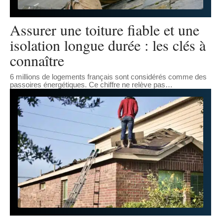
Assurer une toiture fiable et une
isolation longue durée : les clés à
connaître
6 millions de logements français sont considérés comme des
passoires énergétiques. Ce chiffre ne relève pas
…