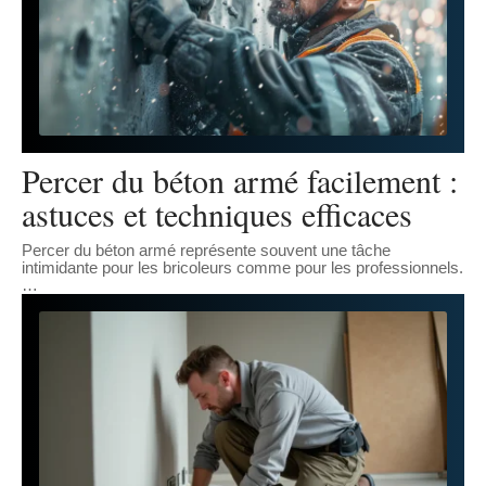
Percer du béton armé facilement :
astuces et techniques efficaces
Percer du béton armé représente souvent une tâche
intimidante pour les bricoleurs comme pour les professionnels.
…