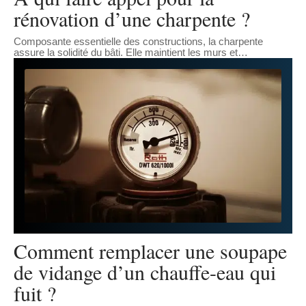
rénovation d’une charpente ?
Composante essentielle des constructions, la charpente
assure la solidité du bâti. Elle maintient les murs et
…
Comment remplacer une soupape
de vidange d’un chauffe-eau qui
fuit ?