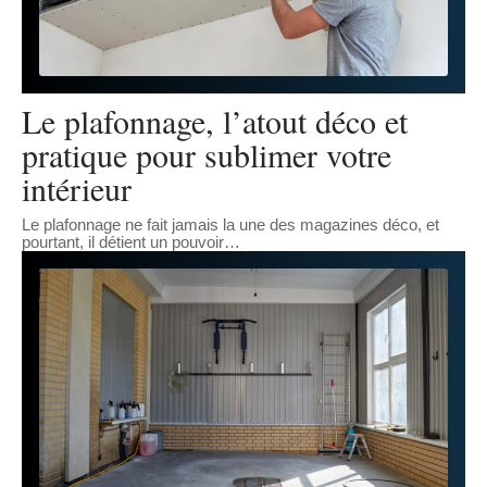
Le plafonnage, l’atout déco et
pratique pour sublimer votre
intérieur
Le plafonnage ne fait jamais la une des magazines déco, et
pourtant, il détient un pouvoir
…